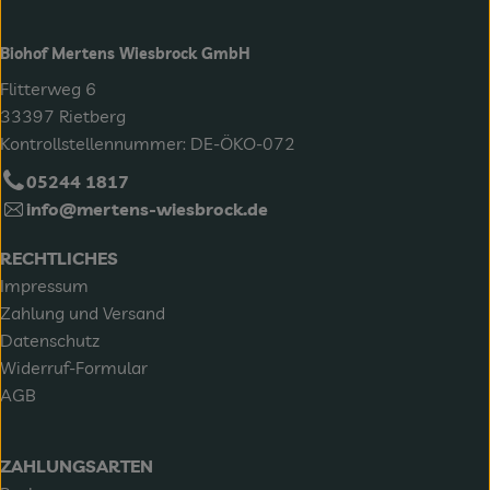
Biohof Mertens Wiesbrock GmbH
Flitterweg 6
33397 Rietberg
Kontrollstellennummer: DE-ÖKO-072
05244 1817
info@mertens-wiesbrock.de
RECHTLICHES
Impressum
Zahlung und Versand
Datenschutz
Widerruf-Formular
AGB
ZAHLUNGSARTEN