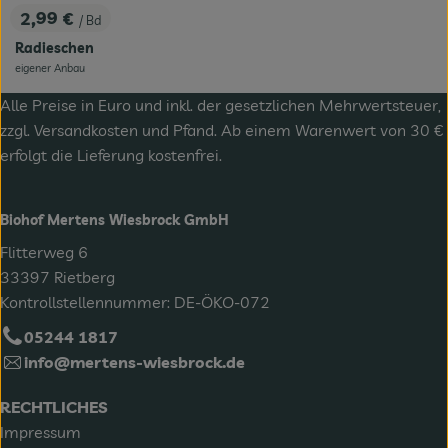
2,99 €
/ Bd
, Preis:
Radieschen
eigener Anbau
, Herkunft:
Alle Preise in Euro und inkl. der gesetzlichen Mehrwertsteuer,
zzgl.
Versandkosten
und Pfand. Ab einem Warenwert von 30 €
erfolgt die Lieferung kostenfrei.
Biohof Mertens Wiesbrock GmbH
Flitterweg 6
33397 Rietberg
Kontrollstellennummer: DE-ÖKO-072
05244 1817
info@mertens-wiesbrock.de
RECHTLICHES
Impressum