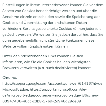
Einstellungen in Ihrem Internetbrowser können Sie vor dem
Setzen von Cookies benachrichtigt werden und über die
Annahme einzeln entscheiden sowie die Speicherung der
Cookies und Übermittlung der enthaltenen Daten
verhindern. Bereits gespeicherte Cookies können jederzeit
gelöscht werden. Wir weisen Sie jedoch darauf hin, dass Sie
dann gegebenenfalls nicht sämtliche Funktionen dieser
Website vollumfänglich nutzen können.
Unter den nachstehenden Links können Sie sich
informieren, wie Sie die Cookies bei den wichtigsten
Browsern verwalten (u.a. auch deaktivieren) können:
Chrome:
https://support.google.com/accounts/answer/61416?hl=de
Microsoft Edge:
https://support.microsoft.com/de-
de/microsoft-edge/cookies-in-microsoft-edge-lB6schen-
63947406-40ac-c3b8-57b9-2a946a29ae09