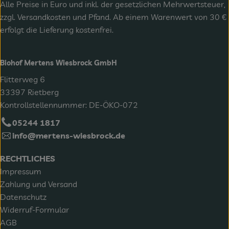
Alle Preise in Euro und inkl. der gesetzlichen Mehrwertsteuer,
zzgl.
Versandkosten
und Pfand. Ab einem Warenwert von 30 €
erfolgt die Lieferung kostenfrei.
Biohof Mertens Wiesbrock GmbH
Flitterweg 6
33397 Rietberg
Kontrollstellennummer: DE-ÖKO-072
05244 1817
info@mertens-wiesbrock.de
RECHTLICHES
Impressum
Zahlung und Versand
Datenschutz
Widerruf-Formular
AGB