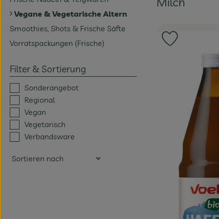
Milch
Vegane & Vegetarische Altern
Smoothies, Shots & Frische Säfte
Produkt zu 
Vorratspackungen (Frische)
Filter & Sortierung
Sonderangebot
Regional
Vegan
Vegetarisch
Verbandsware