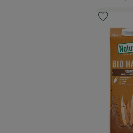
, Herkunft:
Produkt zu 