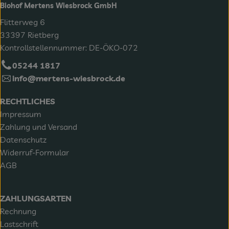
Biohof Mertens Wiesbrock GmbH
Flitterweg 6
33397 Rietberg
Kontrollstellennummer: DE-ÖKO-072
05244 1817
info@mertens-wiesbrock.de
RECHTLICHES
Impressum
Zahlung und Versand
Datenschutz
Widerruf-Formular
AGB
ZAHLUNGSARTEN
Rechnung
Lastschrift