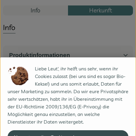
Info
Herkunft
Info
Produktinformationen
Liebe Leut', ihr helft uns sehr, wenn ihr
Cookies zulasst (bei uns sind es sogar Bio-
Zutaten
Kekse!) und uns somit erlaubt, Daten für
unser Marketing zu sammeln. Da wir eure Privatsphäre
sehr wertschätzen, habt ihr in Übereinstimmung mit
Produktdatenblatt
der EU-Richtlinie 2009/136/EG (E-Privacy) die
Möglichkeit genau einzustellen, an welche
Dienstleister ihr Daten weitergebt.
Herkunft