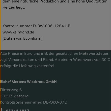
dem eine natürliche Produktion und eine hohe Qualität am
Herzen liegt.
Kontrollnummer D-BW-006-12841-B
www.keimland.de
(Daten von Ecoinform)
Alle Preise in Euro und inkl. der gesetzlichen Mehrwertsteuer,
zzgl.
Versandkosten
und Pfand. Ab einem Warenwert von 30 €
erfolgt die Lieferung kostenfrei.
Biohof Mertens Wiesbrock GmbH
Flitterweg 6
33397 Rietberg
Kontrollstellennummer: DE-ÖKO-072
05244 1817