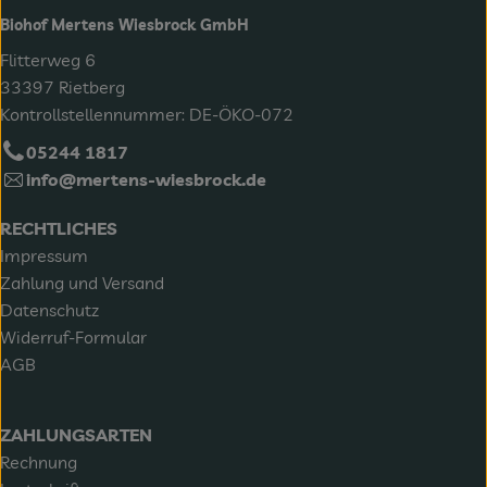
Biohof Mertens Wiesbrock GmbH
Flitterweg 6
33397 Rietberg
Kontrollstellennummer: DE-ÖKO-072
05244 1817
info@mertens-wiesbrock.de
RECHTLICHES
Impressum
Zahlung und Versand
Datenschutz
Widerruf-Formular
AGB
ZAHLUNGSARTEN
Rechnung