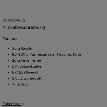
, Herkunft:
DE-ÖKO-072
Artikelbeschreibung
Zutaten:
50 g Rucola
80-100 g Parmesan oder Pecorino Käse
20 g Pinienkerne
1 Knoblauchzehe
6-7 EL Olivenöl
2 EL Zitronensaft
¼ TL Salz
Zubereitung: