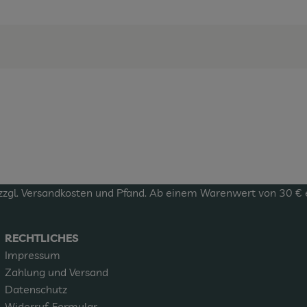
zzgl.
Versandkosten
und Pfand. Ab einem Warenwert von 30 € erf
RECHTLICHES
Impressum
Zahlung und Versand
Datenschutz
Widerruf-Formular