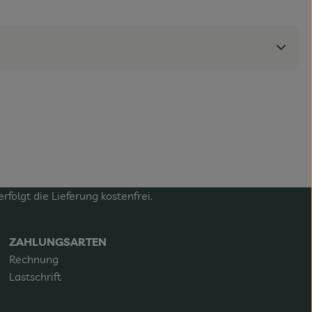
olgt die Lieferung kostenfrei.
ZAHLUNGSARTEN
Rechnung
Lastschrift