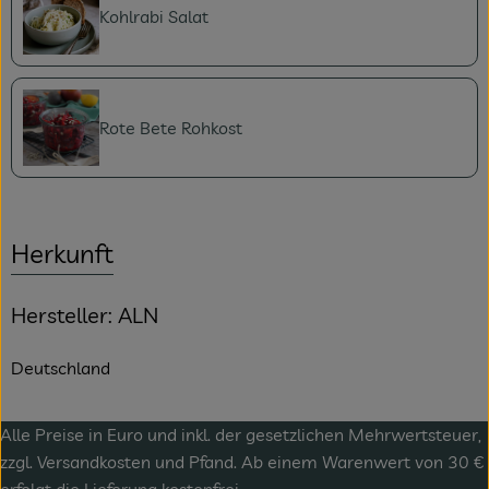
Kohlrabi Salat
Rote Bete Rohkost
Herkunft
Hersteller: ALN
Deutschland
Alle Preise in Euro und inkl. der gesetzlichen Mehrwertsteuer,
zzgl.
Versandkosten
und Pfand. Ab einem Warenwert von 30 €
erfolgt die Lieferung kostenfrei.