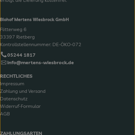
Biohof Mertens Wiesbrock GmbH
Flitterweg 6
33397 Rietberg
Kontrollstellennummer: DE-ÖKO-072
05244 1817
info@mertens-wiesbrock.de
RECHTLICHES
Impressum
Zahlung und Versand
Datenschutz
Widerruf-Formular
AGB
ZAHLUNGSARTEN