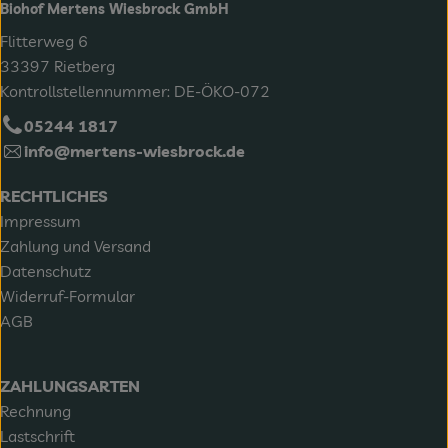
Biohof Mertens Wiesbrock GmbH
Flitterweg 6
33397 Rietberg
Kontrollstellennummer: DE-ÖKO-072
05244 1817
info@mertens-wiesbrock.de
RECHTLICHES
Impressum
Zahlung und Versand
Datenschutz
Widerruf-Formular
AGB
ZAHLUNGSARTEN
Rechnung
Lastschrift