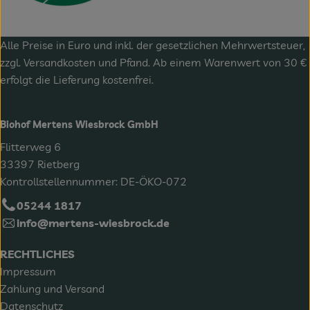
Alle Preise in Euro und inkl. der gesetzlichen Mehrwertsteuer,
zzgl.
Versandkosten
und Pfand. Ab einem Warenwert von 30 €
erfolgt die Lieferung kostenfrei.
Biohof Mertens Wiesbrock GmbH
Flitterweg 6
33397 Rietberg
Kontrollstellennummer: DE-ÖKO-072
05244 1817
info@mertens-wiesbrock.de
RECHTLICHES
Impressum
Zahlung und Versand
Datenschutz