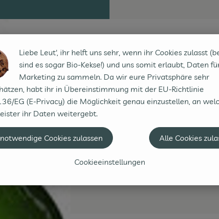
Liebe Leut', ihr helft uns sehr, wenn ihr Cookies zulasst (b
sind es sogar Bio-Kekse!) und uns somit erlaubt, Daten fü
Marketing zu sammeln. Da wir eure Privatsphäre sehr
hätzen, habt ihr in Übereinstimmung mit der EU-Richtlinie
36/EG (E-Privacy) die Möglichkeit genau einzustellen, an wel
eister ihr Daten weitergebt.
 notwendige Cookies zulassen
Alle Cookies zul
Cookieeinstellungen