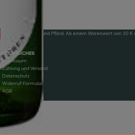
zzgl.
Versandkosten
und Pfand. Ab einem Warenwert von 30 € erf
RECHTLICHES
Impressum
Zahlung und Versand
Datenschutz
Widerruf-Formular
AGB