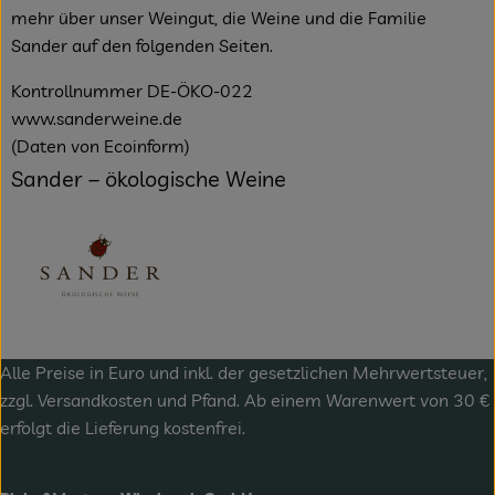
mehr über unser Weingut, die Weine und die Familie
Sander auf den folgenden Seiten.
Kontrollnummer DE-ÖKO-022
www.sanderweine.de
(Daten von Ecoinform)
Sander – ökologische Weine
Alle Preise in Euro und inkl. der gesetzlichen Mehrwertsteuer,
zzgl.
Versandkosten
und Pfand. Ab einem Warenwert von 30 €
erfolgt die Lieferung kostenfrei.