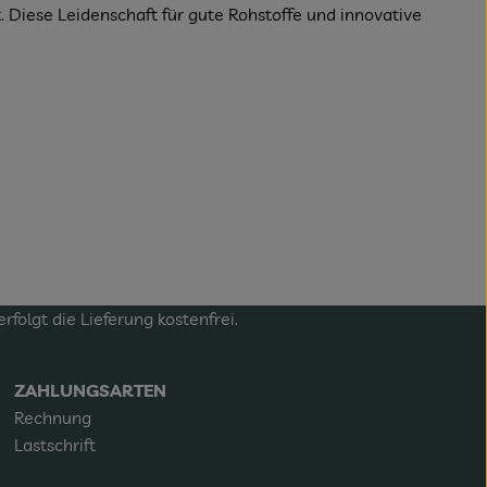
 Diese Leidenschaft für gute Rohstoffe und innovative
olgt die Lieferung kostenfrei.
ZAHLUNGSARTEN
Rechnung
Lastschrift