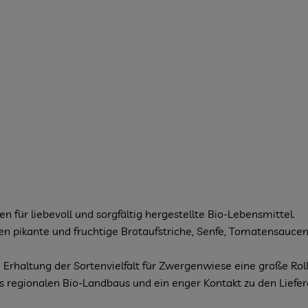
für liebevoll und sorgfältig hergestellte Bio-Lebensmittel.
n pikante und fruchtige Brotaufstriche, Senfe, Tomatensaucen 
Erhaltung der Sortenvielfalt für Zwergenwiese eine große Rolle
s regionalen Bio-Landbaus und ein enger Kontakt zu den Liefe