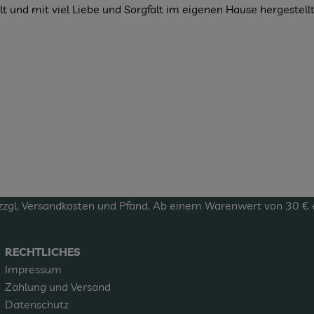
und mit viel Liebe und Sorgfalt im eigenen Hause hergestellt.
zzgl.
Versandkosten
und Pfand. Ab einem Warenwert von 30 € erf
RECHTLICHES
Impressum
Zahlung und Versand
Datenschutz