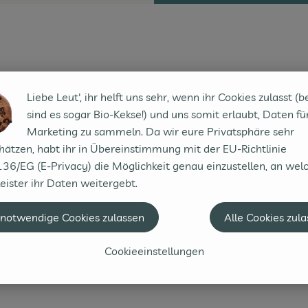
Liebe Leut', ihr helft uns sehr, wenn ihr Cookies zulasst (b
sind es sogar Bio-Kekse!) und uns somit erlaubt, Daten fü
Marketing zu sammeln. Da wir eure Privatsphäre sehr
hätzen, habt ihr in Übereinstimmung mit der EU-Richtlinie
36/EG (E-Privacy) die Möglichkeit genau einzustellen, an wel
eister ihr Daten weitergebt.
 notwendige Cookies zulassen
Alle Cookies zul
Cookieeinstellungen