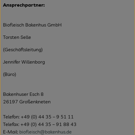
Ansprechpartner:
Biofleisch Bakenhus GmbH
Torsten Selle
(Geschäftsleitung)
Jennifer Willenborg
(Büro)
Bakenhuser Esch 8
26197 Großenkneten
Telefon: +49 (0) 44 35 – 9 51 11
Telefax: +49 (0) 44 35 – 91 88 43
E-Mail:
biofleisch@bakenhus.de