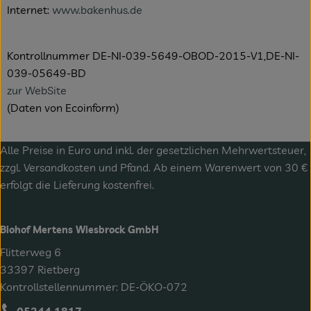
Internet:
www.bakenhus.de
Kontrollnummer DE-NI-039-5649-OBOD-2015-V1,DE-NI-
039-05649-BD
zur WebSite
(Daten von Ecoinform)
Alle Preise in Euro und inkl. der gesetzlichen Mehrwertsteuer,
zzgl.
Versandkosten
und Pfand. Ab einem Warenwert von 30 €
erfolgt die Lieferung kostenfrei.
Biohof Mertens Wiesbrock GmbH
Flitterweg 6
33397 Rietberg
Kontrollstellennummer: DE-ÖKO-072