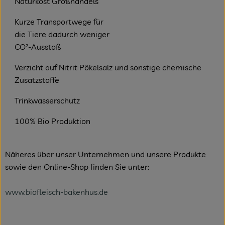
Naturkost Großhandels
Kurze Transportwege für
die Tiere dadurch weniger
CO²-Ausstoß
Verzicht auf Nitrit Pökelsalz und sonstige chemische
Zusatzstoffe
Trinkwasserschutz
100% Bio Produktion
Näheres über unser Unternehmen und unsere Produkte
sowie den Online-Shop finden Sie unter:
www.biofleisch-bakenhus.de