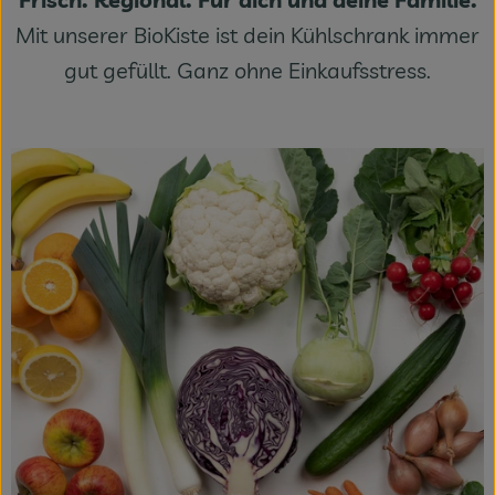
Fleisch & Fisch
Mit unserer BioKiste ist dein Kühlschrank immer
gut gefüllt. Ganz ohne Einkaufsstress.
Bäckerei
Vorratskammer
Süßes & Salziges
Getränke
Drogerie