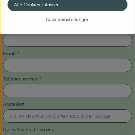
Ort
*
Alle Cookies zulassen
Cookieeinstellungen
PLZ
*
Email
*
Telefonnummer
*
Abstellort
Deine Nachricht an uns