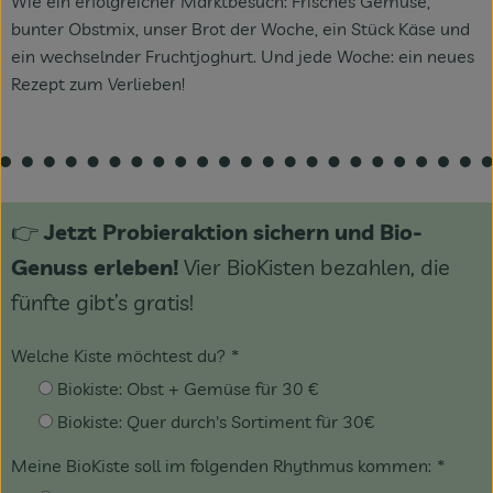
Wie ein erfolgreicher Marktbesuch: Frisches Gemüse,
bunter Obstmix, unser Brot der Woche, ein Stück Käse und
ein wechselnder Fruchtjoghurt. Und jede Woche: ein neues
Rezept zum Verlieben!
👉
Jetzt Probieraktion sichern und Bio-
Genuss erleben!
Vier BioKisten bezahlen, die
fünfte gibt’s gratis!
Welche Kiste möchtest du?
*
Biokiste: Obst + Gemüse für 30 €
Biokiste: Quer durch's Sortiment für 30€
Meine BioKiste soll im folgenden Rhythmus kommen:
*