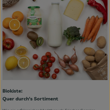
Biokiste:
Quer durch's Sortiment