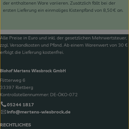
der enthaltenen Ware variieren. Zusätzlich fällt bei der
ersten Lieferung ein einmaliges Kistenpfand von 8,50 € an.
Alle Preise in Euro und inkl. der gesetzlichen Mehrwertsteuer,
zzgl.
Versandkosten
und Pfand. Ab einem Warenwert von 30 €
erfolgt die Lieferung kostenfrei.
Biohof Mertens Wiesbrock GmbH
Flitterweg 6
33397 Rietberg
Kontrollstellennummer: DE-ÖKO-072
05244 1817
info@mertens-wiesbrock.de
RECHTLICHES