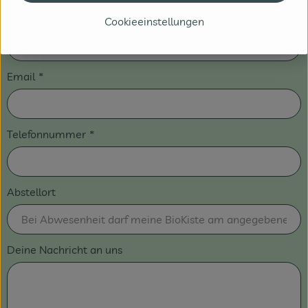
PLZ
*
Cookieeinstellungen
Email
*
Telefonnummer
*
Abstellort
Deine Nachricht an uns