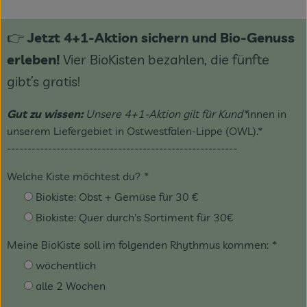
👉
Jetzt 4+1-Aktion sichern und Bio-Genuss
erleben!
Vier BioKisten bezahlen, die fünfte
gibt’s gratis!
Gut zu wissen:
Unsere 4+1-Aktion gilt für Kund*
innen in
unserem Liefergebiet in Ostwestfalen-Lippe (OWL).*
--------------------------------------------------------
Welche Kiste möchtest du?
*
Biokiste: Obst + Gemüse für 30 €
Biokiste: Quer durch's Sortiment für 30€
Meine BioKiste soll im folgenden Rhythmus kommen:
*
wöchentlich
alle 2 Wochen