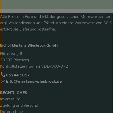
Alle Preise in Euro und inkl. der gesetzlichen Mehrwertsteuer,
zzgl.
Versandkosten
und Pfand. Ab einem Warenwert von 30 €
erfolgt die Lieferung kostenfrei.
Biohof Mertens Wiesbrock GmbH
Flitterweg 6
33397 Rietberg
Kontrollstellennummer: DE-ÖKO-072
05244 1817
info@mertens-wiesbrock.de
RECHTLICHES
Impressum
Zahlung und Versand
Datenschutz