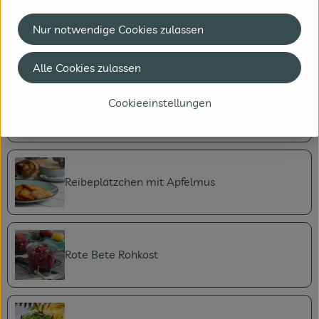
Nur notwendige Cookies zulassen
Möhren Ingwer Aufstrich
Alle Cookies zulassen
Cookieeinstellungen
Möhren Spaghetti mit Rucola Pesto
Reibeplätzchen mit Apfelmus
Rote Bete Rohkost