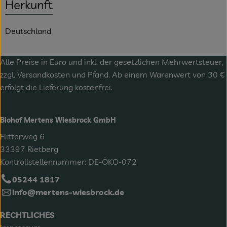
Herkunft
Deutschland
Alle Preise in Euro und inkl. der gesetzlichen Mehrwertsteuer,
zzgl.
Versandkosten
und Pfand. Ab einem Warenwert von 30 €
erfolgt die Lieferung kostenfrei.
Biohof Mertens Wiesbrock GmbH
Flitterweg 6
33397 Rietberg
Kontrollstellennummer: DE-ÖKO-072
05244 1817
info@mertens-wiesbrock.de
RECHTLICHES