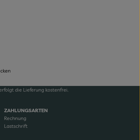
acken
olgt die Lieferung kostenfrei.
ZAHLUNGSARTEN
Rechnung
Lastschrift