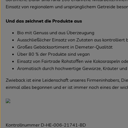
Einsatz von regionalem und ursprünglichem Getreide beson
Und das zeichnet die Produkte aus
Bio mit Genuss und aus Überzeugung
Ausschließlicher Einsatz von Zutaten aus kontrollier
Großes Gebäcksortiment in Demeter-Qualität
Über 80 % der Produkte sind vegan
Einsatz von Fairtrade Rohstoffen wie Kokosraspeln od
Aromatisch durch hochwertige Gewürze, Kräuter und 
Zwieback ist eine Leidenschaft unseres Firmeninhabers, Di
einmal alles begonnen und er ist immer noch eines der wich
Kontrollnummer D-HE-006-21741-BD