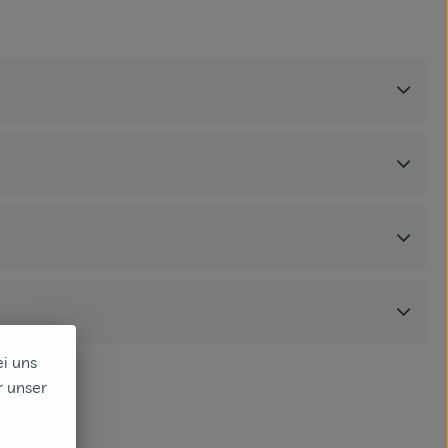
ei uns
r unser