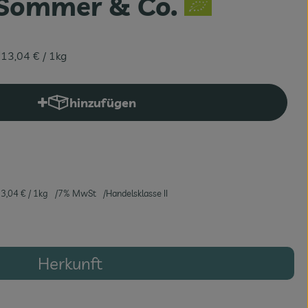
Sommer & Co.
13,04 €
/ 1kg
hinzufügen
Produkt zum Warenkorb hinzufügen
3,04 €
/ 1kg
7% MwSt
Handelsklasse II
Herkunft