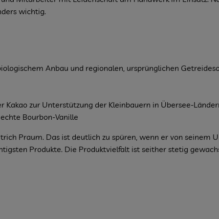
ders wichtig.
t biologischem Anbau und regionalen, ursprünglichen Getreides
er Kakao zur Unterstützung der Kleinbauern in Übersee-Länder
echte Bourbon-Vanille
etrich Praum. Das ist deutlich zu spüren, wenn er von seinem
tigsten Produkte. Die Produktvielfalt ist seither stetig gew