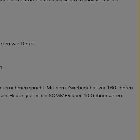
orten wie Dinkel
n
 Unternehmen spricht. Mit dem Zwieback hat vor 160 Jahren
achsen. Heute gibt es bei SOMMER über 40 Gebäcksorten.