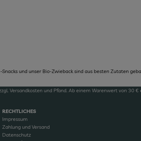
o-Snacks und unser Bio-Zwieback sind aus besten Zutaten geb
zzgl.
Versandkosten
und Pfand. Ab einem Warenwert von 30 € erf
RECHTLICHES
Impressum
Zahlung und Versand
Datenschutz