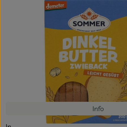
Info
Info