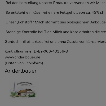
Bei der Herstellung unserer Produkte verwenden wir Milch
So entsteht ein Käse mit einem Fettgehalt von ca. 45% i.T
Unser „Rohstoff“ Milch stammt aus biologischem Anbaugebie
Ständige Kontrolle bei Tier, Milch und Käse erhalten die st
Gentechnikfrei, laktosefrei und ohne Zusatz von Konservieru
Kontrollnummer D-BY-006-43156-B
www.anderlbauer.de
(Daten von Ecoinform)
Anderlbauer