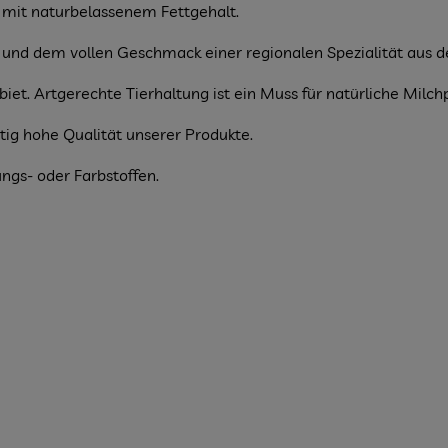
 mit naturbelassenem Fettgehalt.
r. und dem vollen Geschmack einer regionalen Spezialität aus 
t. Artgerechte Tierhaltung ist ein Muss für natürliche Milch
etig hohe Qualität unserer Produkte.
ngs- oder Farbstoffen.