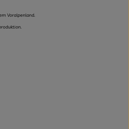
dem Voralpenland.
produktion.