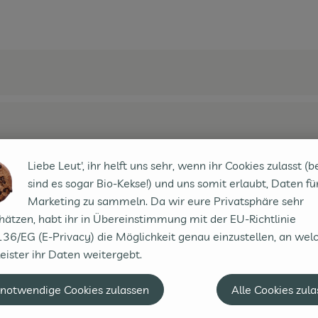
Liebe Leut', ihr helft uns sehr, wenn ihr Cookies zulasst (b
sind es sogar Bio-Kekse!) und uns somit erlaubt, Daten fü
Marketing zu sammeln. Da wir eure Privatsphäre sehr
hätzen, habt ihr in Übereinstimmung mit der EU-Richtlinie
36/EG (E-Privacy) die Möglichkeit genau einzustellen, an wel
eister ihr Daten weitergebt.
 notwendige Cookies zulassen
Alle Cookies zul