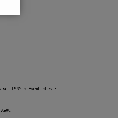
 seit 1665 im Familienbesitz.
tellt.