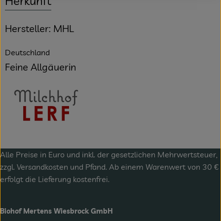
Herkunft
Hersteller: MHL
Deutschland
Feine Allgäuerin
Alle Preise in Euro und inkl. der gesetzlichen Mehrwertsteuer,
zzgl.
Versandkosten
und Pfand. Ab einem Warenwert von 30 €
erfolgt die Lieferung kostenfrei.
Biohof Mertens Wiesbrock GmbH