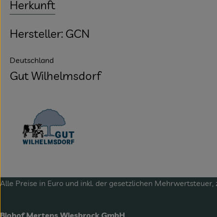
Herkunft
Hersteller: GCN
Deutschland
Gut Wilhelmsdorf
Alle Preise in Euro und inkl. der gesetzlichen Mehrwertsteuer, 
Biohof Mertens Wiesbrock GmbH