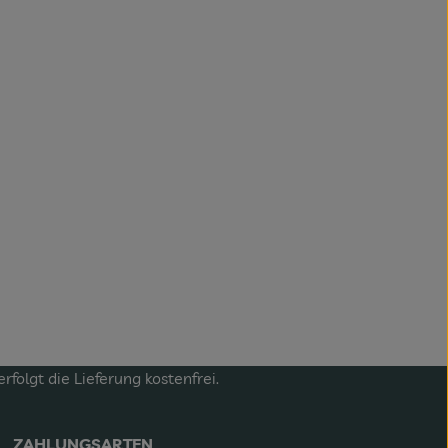
olgt die Lieferung kostenfrei.
ZAHLUNGSARTEN