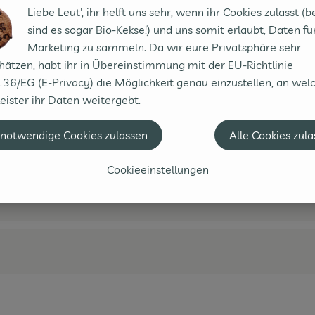
Liebe Leut', ihr helft uns sehr, wenn ihr Cookies zulasst (b
sind es sogar Bio-Kekse!) und uns somit erlaubt, Daten fü
Marketing zu sammeln. Da wir eure Privatsphäre sehr
hätzen, habt ihr in Übereinstimmung mit der EU-Richtlinie
36/EG (E-Privacy) die Möglichkeit genau einzustellen, an wel
eister ihr Daten weitergebt.
 notwendige Cookies zulassen
Alle Cookies zul
Cookieeinstellungen