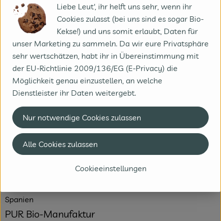
Info
Liebe Leut', ihr helft uns sehr, wenn ihr
Cookies zulasst (bei uns sind es sogar Bio-
Eingelegt in einem feinen Kräuteröl mit Basilikum
Kekse!) und uns somit erlaubt, Daten für
unser Marketing zu sammeln. Da wir eure Privatsphäre
sehr wertschätzen, habt ihr in Übereinstimmung mit
Produktinformationen
der EU-Richtlinie 2009/136/EG (E-Privacy) die
Möglichkeit genau einzustellen, an welche
Dienstleister ihr Daten weitergebt.
Produktdatenblatt
Nur notwendige Cookies zulassen
Alle Cookies zulassen
Herkunft
Cookieeinstellungen
Hersteller: PUF
Spanien
PUR Bio-Manufaktur