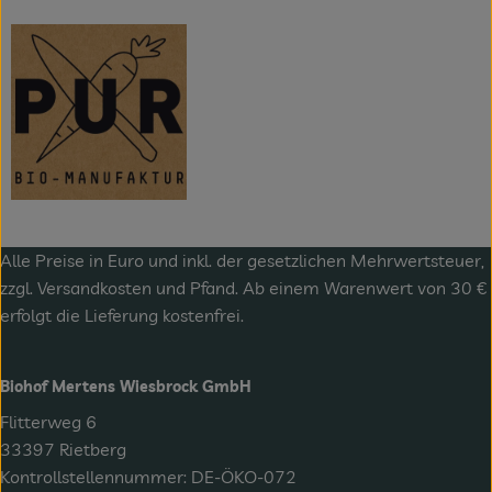
Alle Preise in Euro und inkl. der gesetzlichen Mehrwertsteuer,
zzgl.
Versandkosten
und Pfand. Ab einem Warenwert von 30 €
erfolgt die Lieferung kostenfrei.
Biohof Mertens Wiesbrock GmbH
Flitterweg 6
33397 Rietberg
Kontrollstellennummer: DE-ÖKO-072