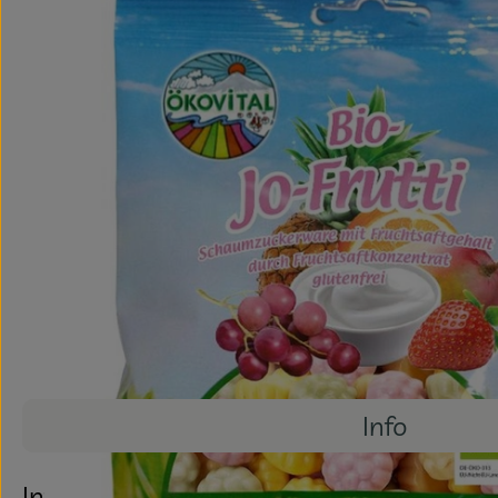
Info
Info