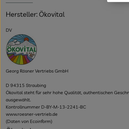
Hersteller: Ökovital
DV
Georg Rösner Vertriebs GmbH
D 94315 Straubing
Ökovital steht für sehr hohe Qualität, authentischen Gesc
ausgewählt.
Kontrollnummer D-BY-M-13-2241-BC
www.roesner-vertrieb.de
(Daten von Ecoinform)