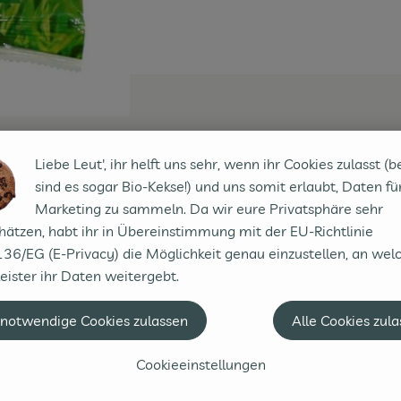
Liebe Leut', ihr helft uns sehr, wenn ihr Cookies zulasst (b
sind es sogar Bio-Kekse!) und uns somit erlaubt, Daten fü
Marketing zu sammeln. Da wir eure Privatsphäre sehr
hätzen, habt ihr in Übereinstimmung mit der EU-Richtlinie
36/EG (E-Privacy) die Möglichkeit genau einzustellen, an wel
eister ihr Daten weitergebt.
 notwendige Cookies zulassen
Alle Cookies zul
Cookieeinstellungen