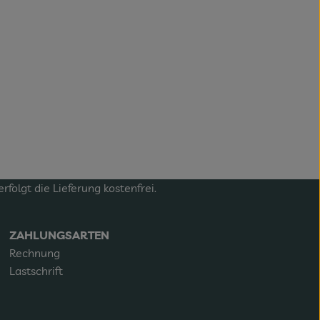
olgt die Lieferung kostenfrei.
ZAHLUNGSARTEN
Rechnung
Lastschrift