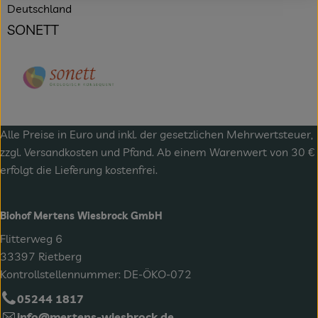
Deutschland
SONETT
Alle Preise in Euro und inkl. der gesetzlichen Mehrwertsteuer,
zzgl.
Versandkosten
und Pfand. Ab einem Warenwert von 30 €
erfolgt die Lieferung kostenfrei.
Biohof Mertens Wiesbrock GmbH
Flitterweg 6
33397 Rietberg
Kontrollstellennummer: DE-ÖKO-072
05244 1817
info@mertens-wiesbrock.de