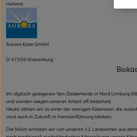
Holland
Aurora Kaas GmbH
D 47559 Kranenburg
Biokäs
Im idyllisch gelegenen Ven-Zelderheide in Nord Limburg (NL
und wurden wegen unserer Arbeit oft belächelt.
Heute zählen wir zu einer der wenigen Käsereien, die ausschl
wird auch in Zukunft in Familienführung bleiben.
Die Milch erhalten wir von unseren 11 Landwirten aus dem
nach traditionell niederländischer Käsereikunst unsere Käse