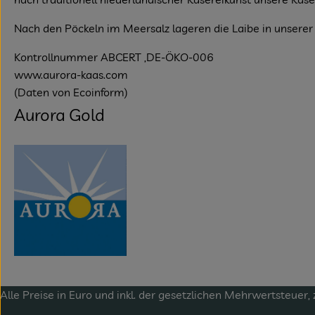
Nach den Pöckeln im Meersalz lageren die Laibe in unsere
Kontrollnummer ABCERT ,DE-ÖKO-006
www.aurora-kaas.com
(Daten von Ecoinform)
Aurora Gold
Alle Preise in Euro und inkl. der gesetzlichen Mehrwertsteuer, 