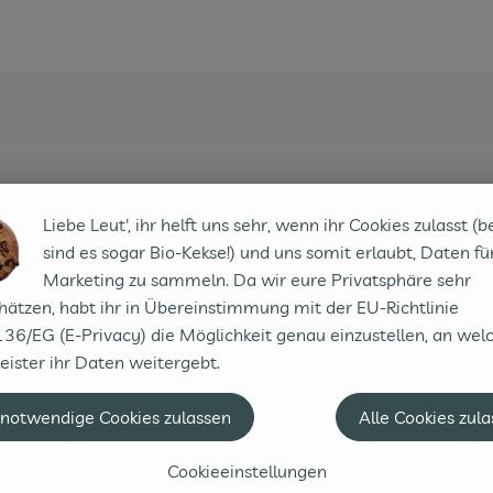
Liebe Leut', ihr helft uns sehr, wenn ihr Cookies zulasst (b
sind es sogar Bio-Kekse!) und uns somit erlaubt, Daten fü
Marketing zu sammeln. Da wir eure Privatsphäre sehr
hätzen, habt ihr in Übereinstimmung mit der EU-Richtlinie
36/EG (E-Privacy) die Möglichkeit genau einzustellen, an wel
eister ihr Daten weitergebt.
 notwendige Cookies zulassen
Alle Cookies zul
Cookieeinstellungen