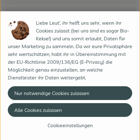
Produktdatenblatt
Liebe Leut', ihr helft uns sehr, wenn ihr
Cookies zulasst (bei uns sind es sogar Bio-
Kekse!) und uns somit erlaubt, Daten für
unser Marketing zu sammeln. Da wir eure Privatsphäre
Herkunft
sehr wertschätzen, habt ihr in Übereinstimmung mit
der EU-Richtlinie 2009/136/EG (E-Privacy) die
Hersteller: Butendieker
Möglichkeit genau einzustellen, an welche
Dienstleister ihr Daten weitergebt.
Deutschland
Nur notwendige Cookies zulassen
Alle Cookies zulassen
Hof Butendiek GmbH & Co.KG
Cookieeinstellungen
D 26937 Seefeld
Spaß bei der Arbeit…