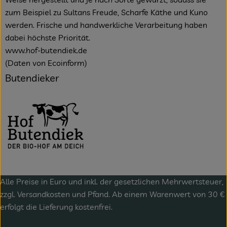
zum Beispiel zu Sultans Freude, Scharfe Käthe und Kuno
werden. Frische und handwerkliche Verarbeitung haben
dabei höchste Priorität.
www.hof-butendiek.de
(Daten von Ecoinform)
Butendieker
Alle Preise in Euro und inkl. der gesetzlichen Mehrwertsteuer,
zzgl.
Versandkosten
und Pfand. Ab einem Warenwert von 30 €
erfolgt die Lieferung kostenfrei.