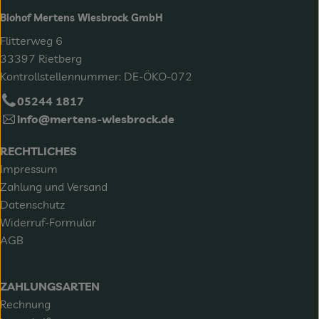
Biohof Mertens Wiesbrock GmbH
Flitterweg 6
33397 Rietberg
Kontrollstellennummer: DE-ÖKO-072
05244 1817
info@mertens-wiesbrock.de
RECHTLICHES
Impressum
Zahlung und Versand
Datenschutz
Widerruf-Formular
AGB
ZAHLUNGSARTEN
Rechnung