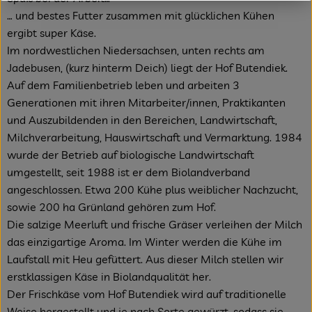
… und bestes Futter zusammen mit glücklichen Kühen
ergibt super Käse.
Im nordwestlichen Niedersachsen, unten rechts am
Jadebusen, (kurz hinterm Deich) liegt der Hof Butendiek.
Auf dem Familienbetrieb leben und arbeiten 3
Generationen mit ihren Mitarbeiter/innen, Praktikanten
und Auszubildenden in den Bereichen, Landwirtschaft,
Milchverarbeitung, Hauswirtschaft und Vermarktung. 1984
wurde der Betrieb auf biologische Landwirtschaft
umgestellt, seit 1988 ist er dem Biolandverband
angeschlossen. Etwa 200 Kühe plus weiblicher Nachzucht,
sowie 200 ha Grünland gehören zum Hof.
Die salzige Meerluft und frische Gräser verleihen der Milch
das einzigartige Aroma. Im Winter werden die Kühe im
Laufstall mit Heu gefüttert. Aus dieser Milch stellen wir
erstklassigen Käse in Biolandqualität her.
Der Frischkäse vom Hof Butendiek wird auf traditionelle
Weise hergestellt und je nach Sorte gewürzt, sodass sie