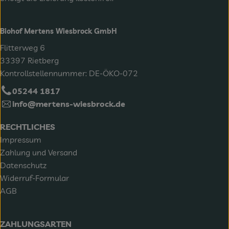
Biohof Mertens Wiesbrock GmbH
Flitterweg 6
33397 Rietberg
Kontrollstellennummer: DE-ÖKO-072
05244 1817
info@mertens-wiesbrock.de
RECHTLICHES
Impressum
Zahlung und Versand
Datenschutz
Widerruf-Formular
AGB
ZAHLUNGSARTEN